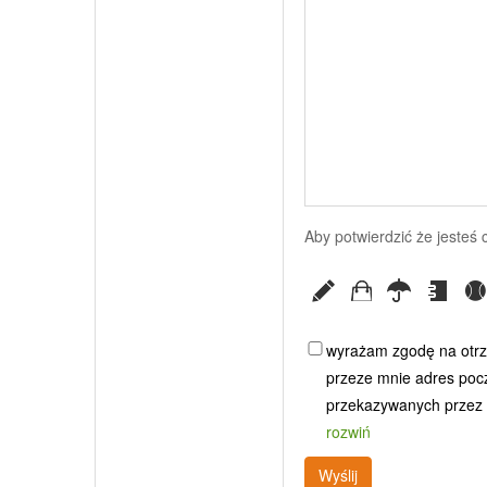
Aby potwierdzić że jesteś
wyrażam zgodę na otrz
przeze mnie adres poczt
przekazywanych przez G
rozwiń
Wyślij