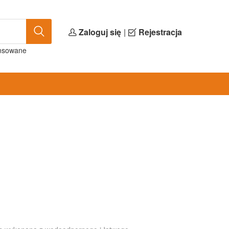
Zaloguj się
|
Rejestracja
nsowane