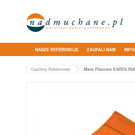
NASZE REFERENCJE
ZAUFALI NAM
INF
Gadżety Reklamowe
Mata Plazowa KAROLIN