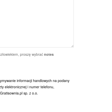
 człowiekiem, proszę wybrać
notes
ymywanie informacji handlowych na podany
y elektronicznej i numer telefonu,
ratisownia.pl sp. z o.o.