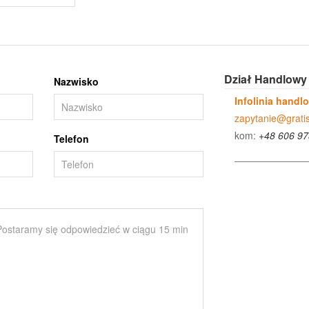
Dział Handlowy
Nazwisko
Infolinia handl
zapytanie@gratis
kom:
+48 606 97
Telefon