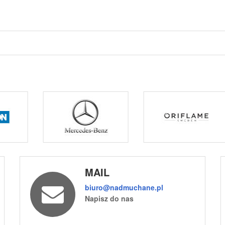
MAIL
biuro@nadmuchane.pl
Napisz do nas