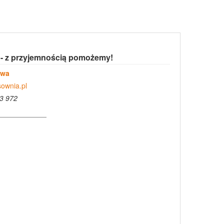
 - z przyjemnością pomożemy!
owa
ownia.pl
3 972