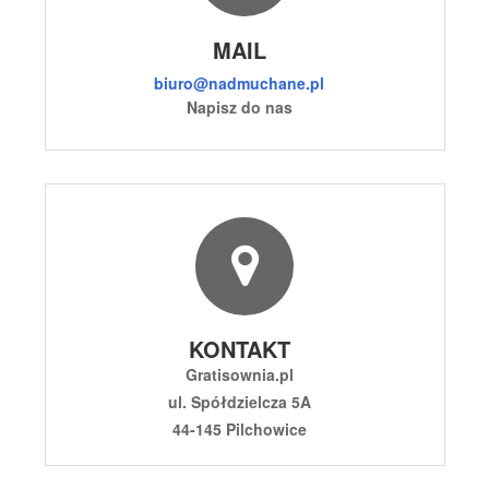
MAIL
biuro@nadmuchane.pl
Napisz do nas
KONTAKT
Gratisownia.pl
ul. Spółdzielcza 5A
44-145 Pilchowice