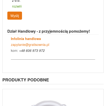
z o.o.
rozwiń
Wyślij
Dział Handlowy - z przyjemnością pomożemy!
Infolinia handlowa
zapytanie@gratisownia.pl
kom:
+48 606 973 972
PRODUKTY PODOBNE