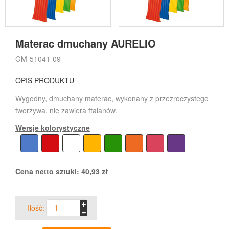
Materac dmuchany AURELIO
GM-51041-09
OPIS PRODUKTU
Wygodny, dmuchany materac, wykonany z przezroczystego
tworzywa, nie zawiera ftalanów.
Wersje kolorystyczne
Cena netto sztuki:
40,93
zł
Ilość: