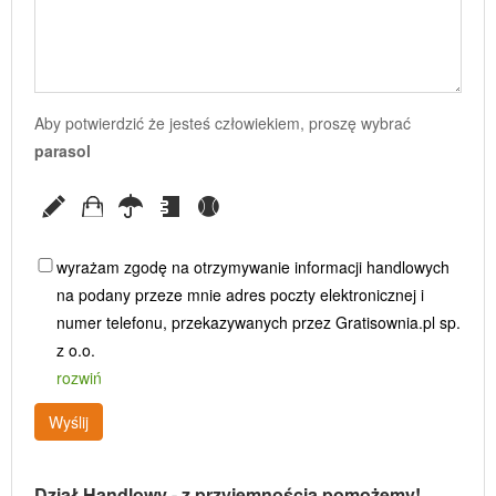
Aby potwierdzić że jesteś człowiekiem, proszę wybrać
parasol
wyrażam zgodę na otrzymywanie informacji handlowych
na podany przeze mnie adres poczty elektronicznej i
numer telefonu, przekazywanych przez Gratisownia.pl sp.
z o.o.
rozwiń
Wyślij
Dział Handlowy - z przyjemnością pomożemy!